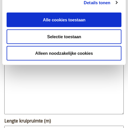
Plaats
(Vereist)
Details tonen
Alle cookies toestaan
Bericht / vraag
Selectie toestaan
Alleen noodzakelijke cookies
Lengte kruipruimte (m)