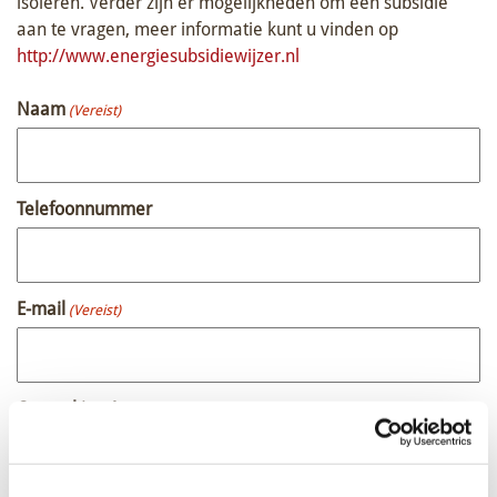
isoleren. Verder zijn er mogelijkheden om een subsidie
aan te vragen, meer informatie kunt u vinden op
http://www.energiesubsidiewijzer.nl
Naam
(Vereist)
Telefoonnummer
E-mail
(Vereist)
Opmerking / vraag
(Vereist)