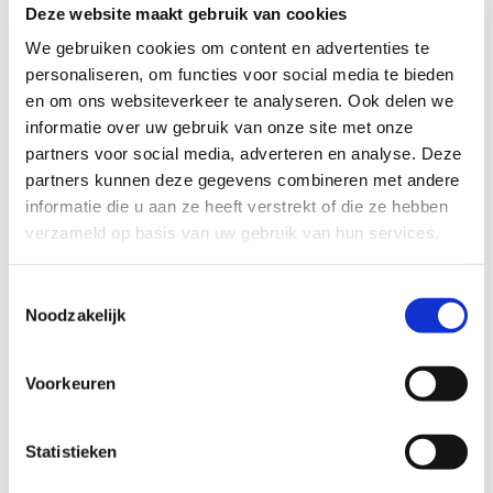
Deze website maakt gebruik van cookies
We gebruiken cookies om content en advertenties te
personaliseren, om functies voor social media te bieden
en om ons websiteverkeer te analyseren. Ook delen we
informatie over uw gebruik van onze site met onze
partners voor social media, adverteren en analyse. Deze
partners kunnen deze gegevens combineren met andere
informatie die u aan ze heeft verstrekt of die ze hebben
verzameld op basis van uw gebruik van hun services.
Geslacht
Toestemmingsselectie
Man
Noodzakelijk
Vrouw
CAPTCHA
Voorkeuren
Statistieken