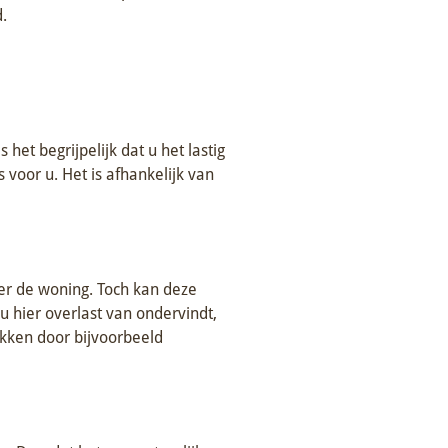
d.
het begrijpelijk dat u het lastig
s voor u. Het is afhankelijk van
der de woning. Toch kan deze
 hier overlast van ondervindt,
akken door bijvoorbeeld