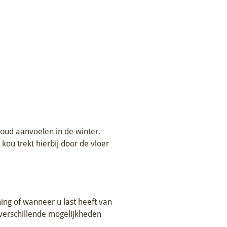
ud aanvoelen in de winter.
kou trekt hierbij door de vloer
ng of wanneer u last heeft van
 verschillende mogelijkheden