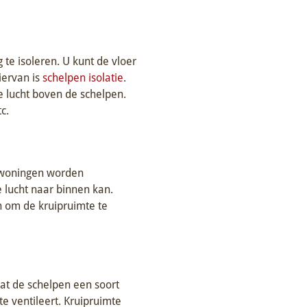
te isoleren. U kunt de vloer
iervan is
schelpen isolatie
.
e lucht boven de schelpen.
c.
uwwoningen worden
e lucht naar binnen kan.
n om de kruipruimte te
dat de schelpen een soort
te ventileert. Kruipruimte