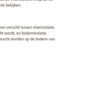
tie bekijken.
 een verschil tussen vloerisolatie,
cht wordt, en bodemisolatie.
ebracht worden op de bodem van