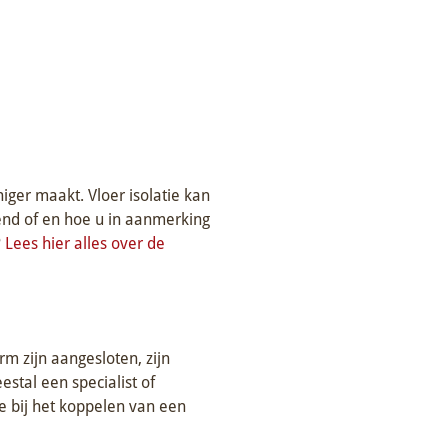
iger maakt. Vloer isolatie kan
lend of en hoe u in aanmerking
?
Lees hier alles over de
rm zijn aangesloten, zijn
stal een specialist of
e bij het koppelen van een