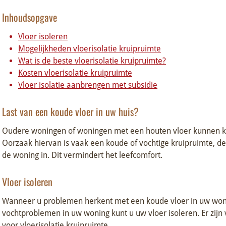
Inhoudsopgave
Vloer isoleren
Mogelijkheden vloerisolatie kruipruimte
Wat is de beste vloerisolatie kruipruimte?
Kosten vloerisolatie kruipruimte
Vloer isolatie aanbrengen met subsidie
Last van een koude vloer in uw huis?
Oudere woningen of woningen met een houten vloer kunnen ko
Oorzaak hiervan is vaak een koude of vochtige kruipruimte, de 
de woning in. Dit vermindert het leefcomfort.
Vloer isoleren
Wanneer u problemen herkent met een koude vloer in uw woni
vochtproblemen in uw woning kunt u uw vloer isoleren. Er zijn
voor vloerisolatie kruipruimte.