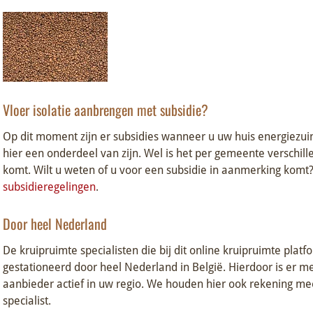
Vloer isolatie aanbrengen met subsidie?
Op dit moment zijn er subsidies wanneer u uw huis energiezuin
hier een onderdeel van zijn. Wel is het per gemeente verschil
komt. Wilt u weten of u voor een subsidie in aanmerking komt
subsidieregelingen
.
Door heel Nederland
De kruipruimte specialisten die bij dit online kruipruimte platfo
gestationeerd door heel Nederland in België. Hierdoor is er mee
aanbieder actief in uw regio. We houden hier ook rekening me
specialist.