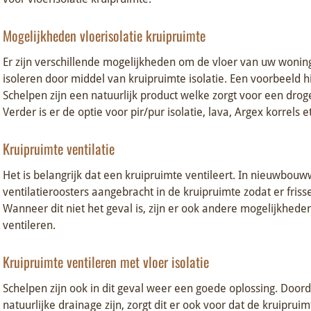
Mogelijkheden vloerisolatie kruipruimte
Er zijn verschillende mogelijkheden om de vloer van uw woning 
isoleren door middel van kruipruimte isolatie. Een voorbeeld h
Schelpen zijn een natuurlijk product welke zorgt voor een drog
Verder is er de optie voor pir/pur isolatie, lava, Argex korrels et
Kruipruimte ventilatie
Het is belangrijk dat een kruipruimte ventileert. In nieuwbo
ventilatieroosters aangebracht in de kruipruimte zodat er friss
Wanneer dit niet het geval is, zijn er ook andere mogelijkhede
ventileren.
Kruipruimte ventileren met vloer isolatie
Schelpen zijn ook in dit geval weer een goede oplossing. Door
natuurlijke drainage zijn, zorgt dit er ook voor dat de kruipruim