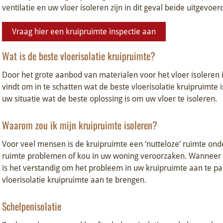
ventilatie en uw vloer isoleren zijn in dit geval beide uitgevoer
Vraag hier een kruipruimte inspectie aan
Wat is de beste vloerisolatie kruipruimte?
Door het grote aanbod van materialen voor het vloer isoleren is 
vindt om in te schatten wat de beste vloerisolatie kruipruimte i
uw situatie wat de beste oplossing is om uw vloer te isoleren.
Waarom zou ik mijn kruipruimte isoleren?
Voor veel mensen is de kruipruimte een ‘nutteloze’ ruimte on
ruimte problemen of kou in uw woning veroorzaken. Wanneer u
is het verstandig om het probleem in uw kruipruimte aan te p
vloerisolatie kruipruimte aan te brengen.
Schelpenisolatie