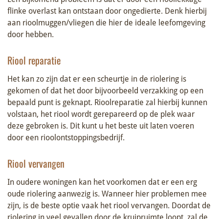
flinke overlast kan ontstaan door ongedierte. Denk hierbij
aan rioolmuggen/vliegen die hier de ideale leefomgeving
door hebben.
Riool reparatie
Het kan zo zijn dat er een scheurtje in de riolering is
gekomen of dat het door bijvoorbeeld verzakking op een
bepaald punt is geknapt. Rioolreparatie zal hierbij kunnen
volstaan, het riool wordt gerepareerd op de plek waar
deze gebroken is. Dit kunt u het beste uit laten voeren
door een rioolontstoppingsbedrijf.
Riool vervangen
In oudere woningen kan het voorkomen dat er een erg
oude riolering aanwezig is. Wanneer hier problemen mee
zijn, is de beste optie vaak het riool vervangen. Doordat de
riolering in veel gevallen door de kruipruimte loopt, zal de