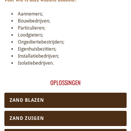
Aannemers;
Bouwbedrijven;
Particulieren;
Loodgieters;
Ongediertebestrijders;
Eigenhuisbezitters;
Installatiebedrijven;
Isolatiebedrijven.
OPLOSSINGEN
ZAND BLAZEN
ZAND ZUIGEN